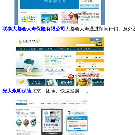
联泰大都会人寿保险有限公司
大都会人寿通过顾问行销、意外及储蓄
光大永明保险
北京、团险、快速发展，...