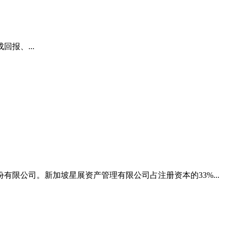
报、...
限公司。新加坡星展资产管理有限公司占注册资本的33%...