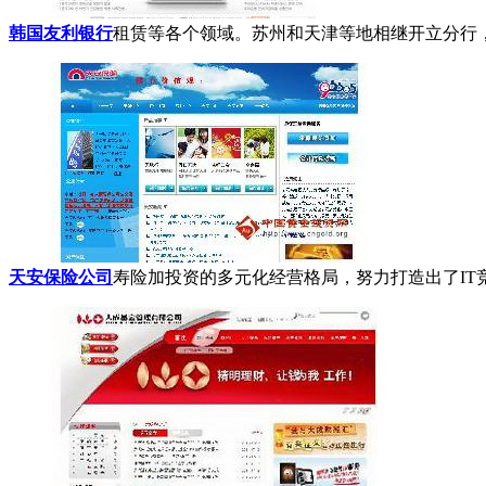
韩国友利银行
租赁等各个领域。苏州和天津等地相继开立分行，
天安保险公司
寿险加投资的多元化经营格局，努力打造出了IT竞