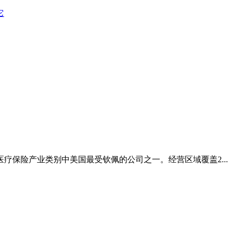
它
及医疗保险产业类别中美国最受钦佩的公司之一。经营区域覆盖2...