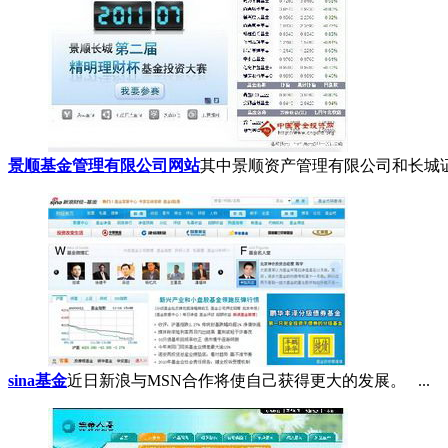
景顺基金管理有限公司网站
其中景顺资产管理有限公司和长城证
sina基金
近日新浪与MSN合作将使自己获得更大的发展。 ...