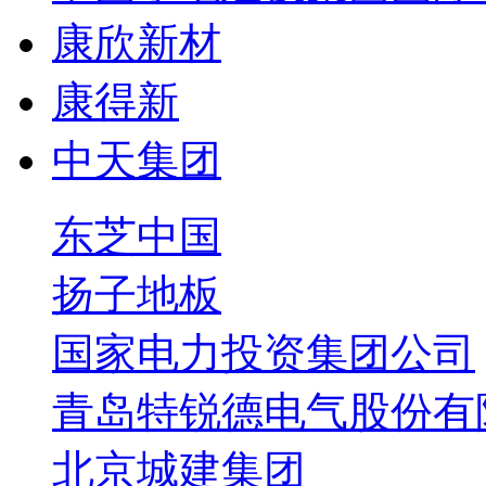
康欣新材
康得新
中天集团
东芝中国
扬子地板
国家电力投资集团公司
青岛特锐德电气股份有
北京城建集团