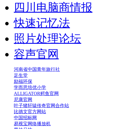
四川电脑商情报
快速记忆法
照片处理论坛
容声官网
河南省中国青年旅行社
足生堂
励福环保
学而思培优小学
ALLIGATOR鳄鱼官网
尼康官网
叶子猪轩辕传奇官网合作站
比德文官方网站
中国招标网
易视宝网络播放机