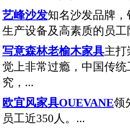
艺峰沙发
知名沙发品牌，
生产设备及高素质的员工队
写意森林老榆木家具
主打
觉上非常过瘾，中国传统
究，...
欧宜风家具OUEVANE
领
员工近350人。...