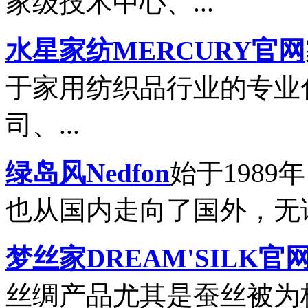
家级技术中心、...
水星家纺MERCURY官网
于家用纺织品行业的专业
司、...
绿岛风Nedfon
始于1989
也从国内走向了国外，无论
梦丝家DREAM'SILK官
丝绸产品尤其是蚕丝被为核