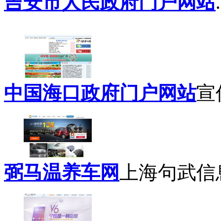
吉安市人民政府门户网站
.
中国海口政府门户网站
宣
弼马温养车网
上海句武信