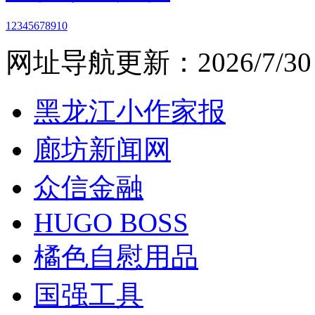
1
2
3
4
5
6
7
8
9
10
网址导航
更新：2026/7/30 
黑龙江小作家报
廊坊新闻网
众信金融
HUGO BOSS
橘色自慰用品
国强工具