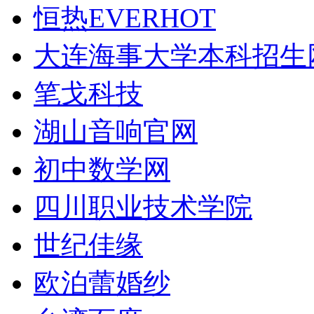
恒热EVERHOT
大连海事大学本科招生
笔戈科技
湖山音响官网
初中数学网
四川职业技术学院
世纪佳缘
欧泊蕾婚纱