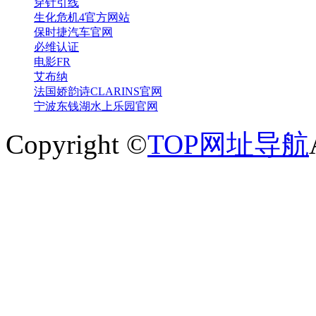
穿针引线
生化危机4官方网站
保时捷汽车官网
必维认证
电影FR
艾布纳
法国娇韵诗CLARINS官网
宁波东钱湖水上乐园官网
Copyright ©
TOP网址导航