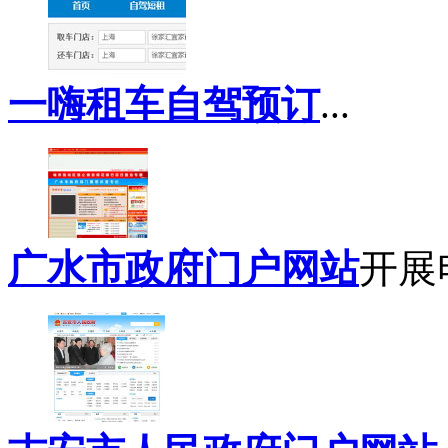
一嗨租车自驾预订
...
广水市政府门户网站
开展