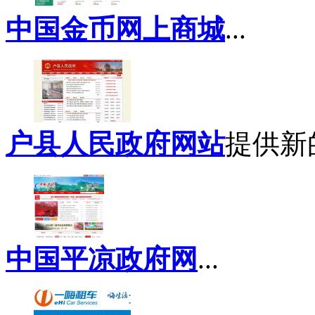
中国金币网上商城
...
户县人民政府网站
提供新的
中国平凉政府网
...