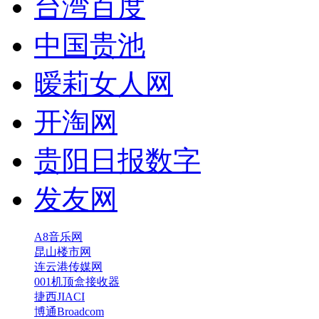
台湾百度
中国贵池
暧莉女人网
开淘网
贵阳日报数字
发友网
A8音乐网
昆山楼市网
连云港传媒网
001机顶盒接收器
捷西JIACI
博通Broadcom