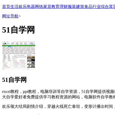
首页
生活
娱乐
电器
网络
家居
教育
理财
服装
建筑
食品
行业
综合
其
网址导航
>
51自学网
51自学网
excel教程，ppt教程，电脑培训等自学资源，51自学网提供视
大自学爱好者免费提供学习教程资源的网站，电脑软件自学教程，
欢乐颂大结局剧情介绍，穿越火线死亡泰坦，变形计播出时间，