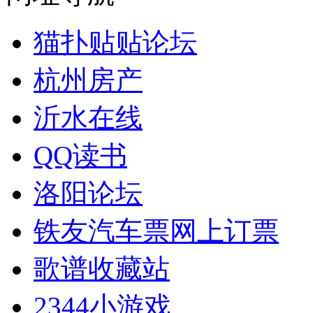
猫扑贴贴论坛
杭州房产
沂水在线
QQ读书
洛阳论坛
铁友汽车票网上订票
歌谱收藏站
2344小游戏