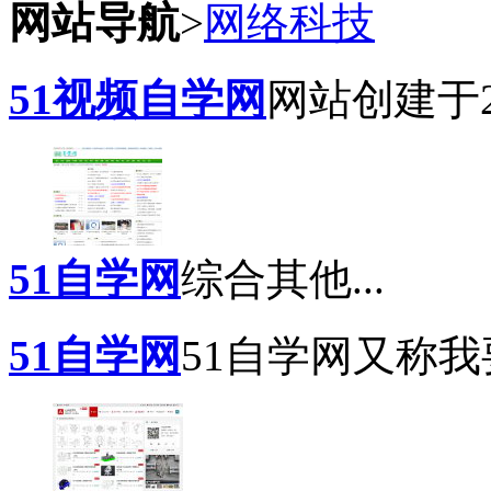
网站导航
>
网络科技
51视频自学网
网站创建于20
51自学网
综合其他...
51自学网
51自学网又称我要