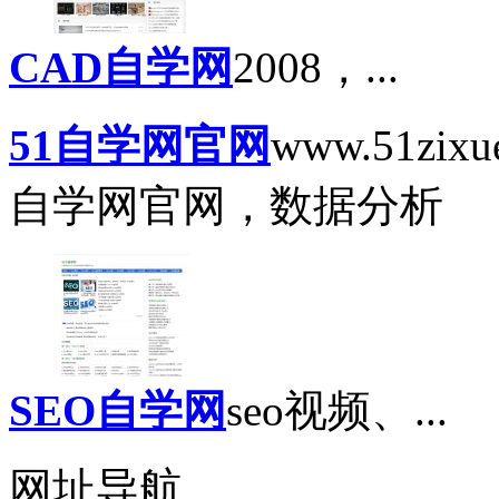
CAD自学网
2008，...
51自学网官网
www.51zix
自学网官网，数据分析
SEO自学网
seo视频、...
网址导航