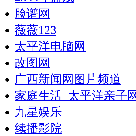
脸谱网
薇薇123
太平洋电脑网
改图网
广西新闻网图片频道
家庭生活_太平洋亲子
九星娱乐
续播影院