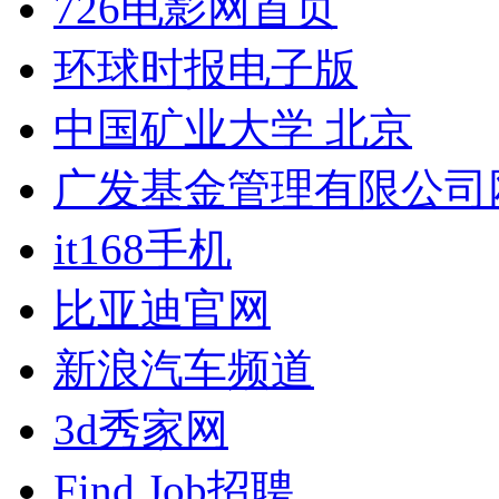
726电影网首页
环球时报电子版
中国矿业大学 北京
广发基金管理有限公司
it168手机
比亚迪官网
新浪汽车频道
3d秀家网
Find Job招聘