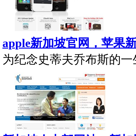
apple新加坡官网，苹果
为纪念史蒂夫乔布斯的一生。