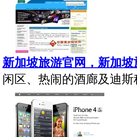
新加坡旅游官网，新加坡
闲区、热闹的酒廊及迪斯科