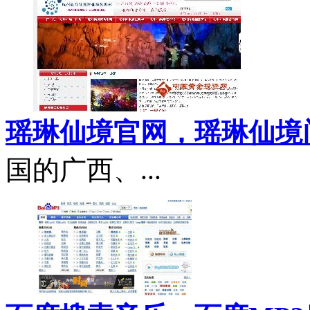
瑶琳仙境官网，瑶琳仙境
国的广西、...