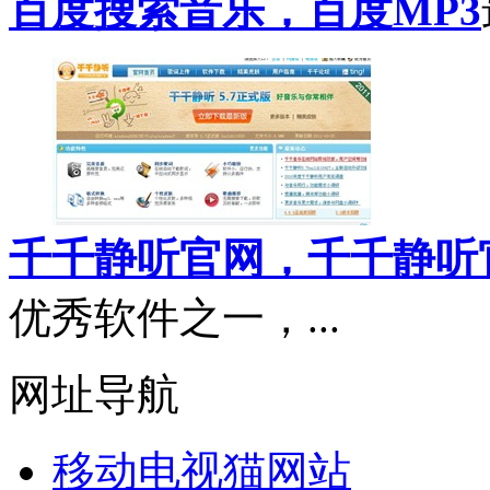
百度搜索音乐，百度MP3
千千静听官网，千千静听
优秀软件之一，...
网址导航
移动电视猫网站