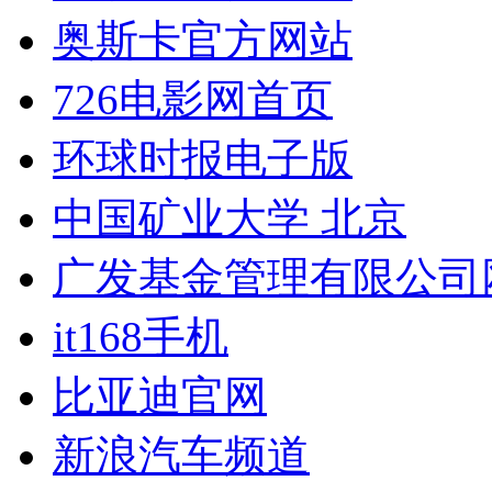
奥斯卡官方网站
726电影网首页
环球时报电子版
中国矿业大学 北京
广发基金管理有限公司
it168手机
比亚迪官网
新浪汽车频道