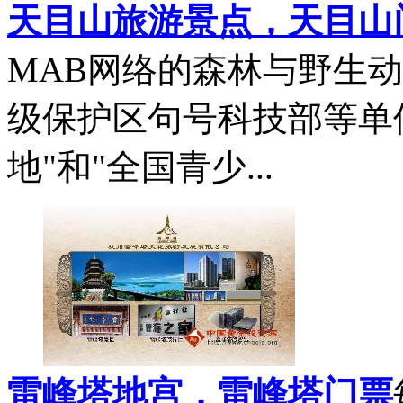
天目山旅游景点，天目山
MAB网络的森林与野生
级保护区句号科技部等单
地"和"全国青少...
雷峰塔地宫，雷峰塔门票