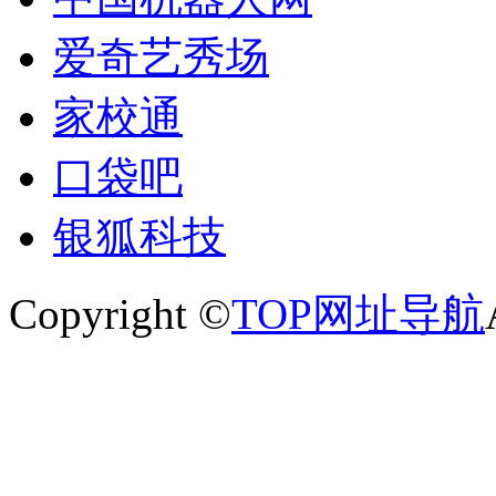
爱奇艺秀场
家校通
口袋吧
银狐科技
Copyright ©
TOP网址导航