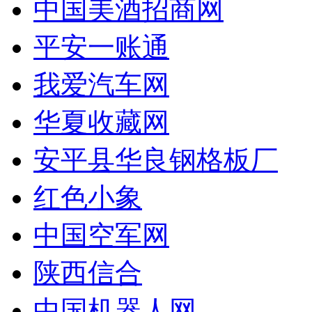
中国美酒招商网
平安一账通
我爱汽车网
华夏收藏网
安平县华良钢格板厂
红色小象
中国空军网
陕西信合
中国机器人网