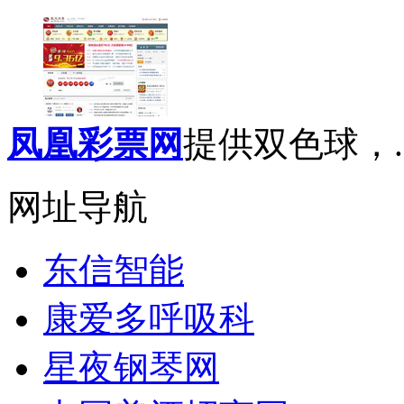
凤凰彩票网
提供双色球，..
网址导航
东信智能
康爱多呼吸科
星夜钢琴网