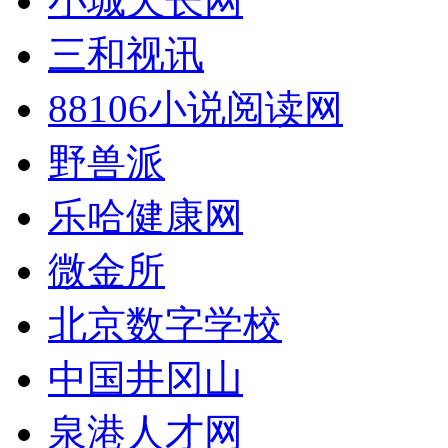
小城天长网
三和视讯
88106小说阅读网
野兽派
乐哈健康网
微金所
北京数字学校
中国井冈山
泉港人才网