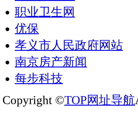
职业卫生网
优保
孝义市人民政府网站
南京房产新闻
每步科技
Copyright ©
TOP网址导航