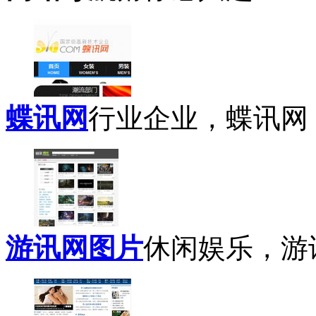
蝶讯网
行业企业，蝶讯网，
游讯网图片
休闲娱乐，游讯