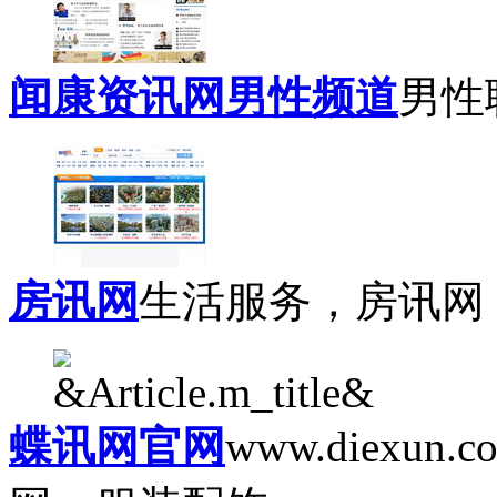
闻康资讯网男性频道
男性职
房讯网
生活服务，房讯网，
蝶讯网官网
www.diexu