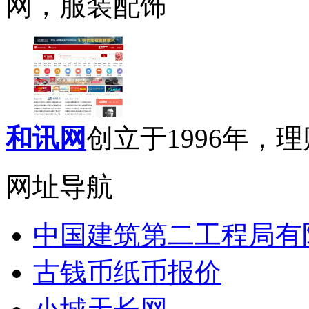
网，服装配饰
和讯网
创立于1996年，理财
网址导航
中国建筑第二工程局有
古钱币纸币报价