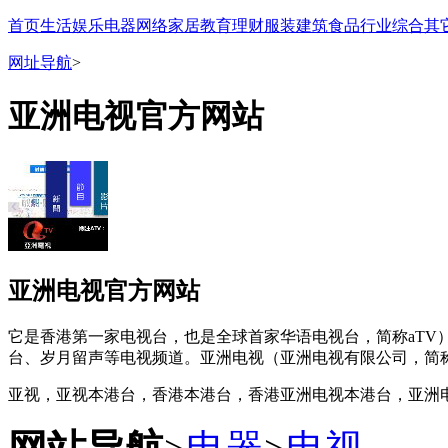
首页
生活
娱乐
电器
网络
家居
教育
理财
服装
建筑
食品
行业
综合
其
网址导航
>
亚洲电视官方网站
亚洲电视官方网站
它是香港第一家电视台，也是全球首家华语电视台，简称aTV
台、岁月留声等电视频道。亚洲电视（亚洲电视有限公司，简称亚视；英语：A
亚视，亚视本港台，香港本港台，香港亚洲电视本港台，亚洲电