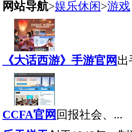
网站导航
>
娱乐休闲
>
游戏
《大话西游》手游官网
出
CCFA官网
回报社会、...