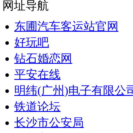
网址导航
东圃汽车客运站官网
好玩吧
钻石婚恋网
平安在线
明纬(广州)电子有限公
铁道论坛
长沙市公安局