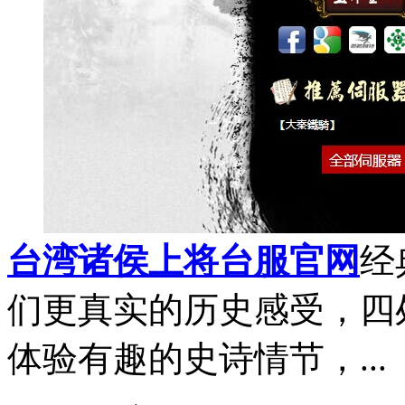
台湾诸侯上将台服官网
经
们更真实的历史感受，四
体验有趣的史诗情节，...