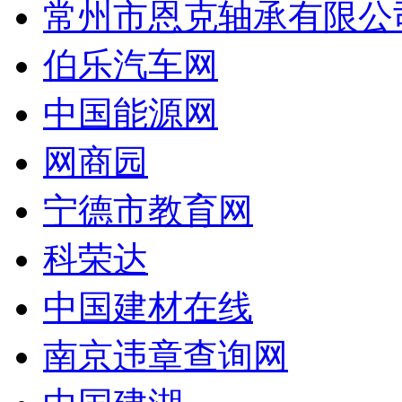
常州市恩克轴承有限公
伯乐汽车网
中国能源网
网商园
宁德市教育网
科荣达
中国建材在线
南京违章查询网