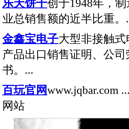
乐天饼干
创于1948年
业总销售额的近半比重。..
金鑫宝电子
大型非接触式
产品出口销售证明、公司
书。...
百玩官网
www.jqbar.
网站