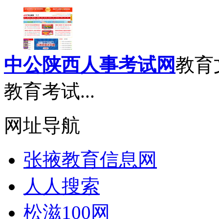
中公陕西人事考试网
教育
教育考试...
网址导航
张掖教育信息网
人人搜索
松滋100网