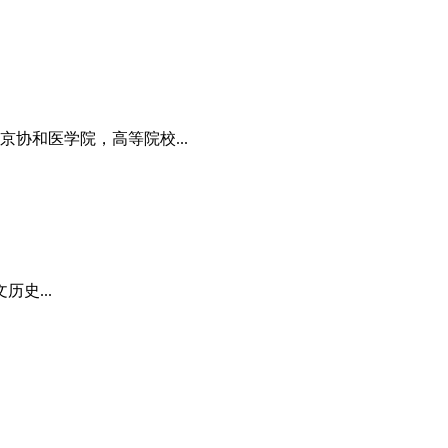
京协和医学院，高等院校...
史...