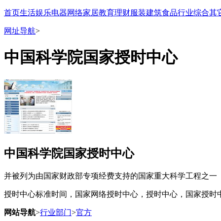
首页
生活
娱乐
电器
网络
家居
教育
理财
服装
建筑
食品
行业
综合
其
网址导航
>
中国科学院国家授时中心
中国科学院国家授时中心
并被列为由国家财政部专项经费支持的国家重大科学工程之一
授时中心标准时间，国家网络授时中心，授时中心，国家授时
网站导航
>
行业部门
>
官方