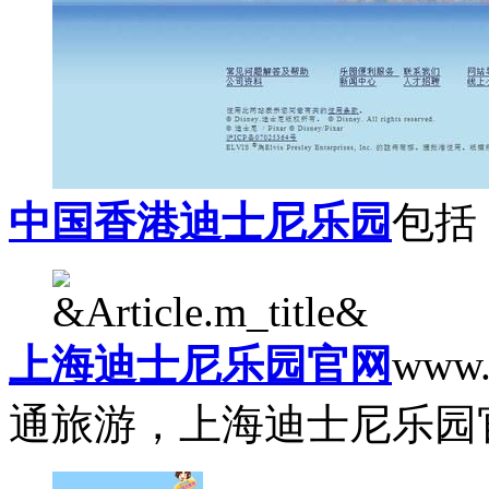
中国香港迪士尼乐园
包括
上海迪士尼乐园官网
www.
通旅游，上海迪士尼乐园