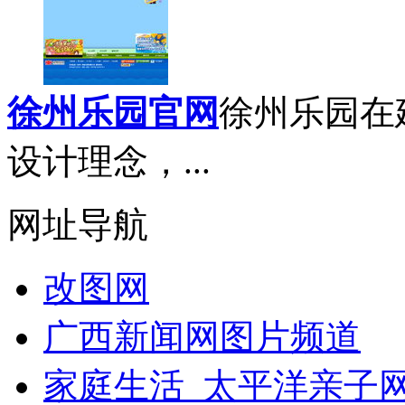
徐州乐园官网
徐州乐园在
设计理念，...
网址导航
改图网
广西新闻网图片频道
家庭生活_太平洋亲子