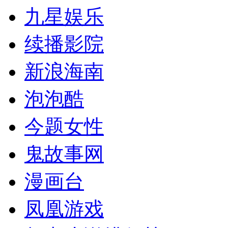
九星娱乐
续播影院
新浪海南
泡泡酷
今题女性
鬼故事网
漫画台
凤凰游戏