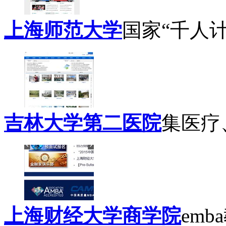
上海师范大学
国家“千人计划
吉林大学第二医院
集医疗、
上海财经大学商学院
emb