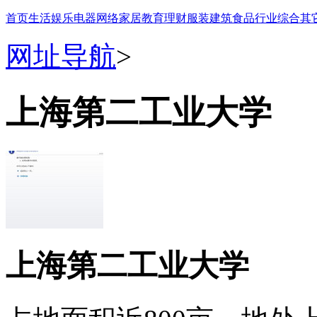
首页
生活
娱乐
电器
网络
家居
教育
理财
服装
建筑
食品
行业
综合
其
网址导航
>
上海第二工业大学
上海第二工业大学