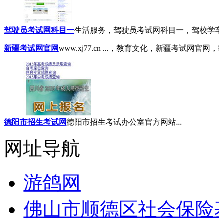
驾驶员考试网科目一
生活服务，驾驶员考试网科目一，驾校学车.
新疆考试网官网
www.xj77.cn ...，教育文化，新疆考试网官
德阳市招生考试网
德阳市招生考试办公室官方网站...
网址导航
游鸽网
佛山市顺德区社会保险