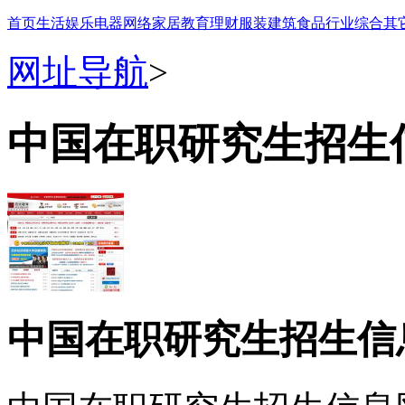
首页
生活
娱乐
电器
网络
家居
教育
理财
服装
建筑
食品
行业
综合
其
网址导航
>
中国在职研究生招生
中国在职研究生招生信