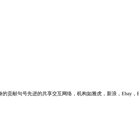
贡献句号先进的共享交互网络，机构如雅虎，新浪，Ebay，Ben