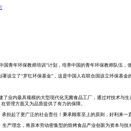
它
始“中国青年环保教师培训”计划，培养中国的青年环保教师队伍
境规划署设立了“罗红环保基金”，这是中国人在联合国设立环保基金
兴建了业内最具规模的大型现代化无菌食品工厂，通过对技术与生
体系等，在管理方面又为品质提供了有力的保障。
时，承担起了更广泛的社会责任！秉承顾客至上的原则，好利来一
、生产理念，将原本劳动密集型的焙烤食品产业创新为资本与技