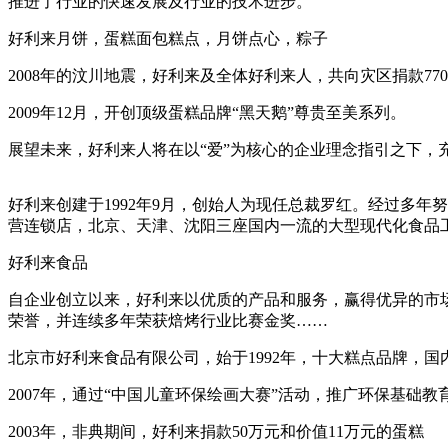
推进了行业的快速发展及行业的技术进步。
好利来月饼，蛋糕面包糕点，月饼点心，粽子
2008年的汶川地震，好利来及全体好利来人，共向灾区捐款7
2009年12月，开创顶级蛋糕品牌“黑天鹅”尊贵至美系列。
展望未来，好利来人将在以“爱”为核心的企业理念指引之下，
好利来创建于1992年9月，创始人为现任总裁罗红。经过多
营连锁店，北京、天津、沈阳三座国内一流的大型现代化食品
好利来食品
自企业创立以来，好利来以优质的产品和服务，赢得优异的市场成
荣誉，并连续多年荣获焙烤行业比赛金奖……
北京市好利来食品有限公司，始于1992年，十大糕点品牌，
2007年，通过“中国儿童环保绘画大赛”活动，推广环保基础教
2003年，非典期间，好利来捐款50万元和价值11万元的蛋糕