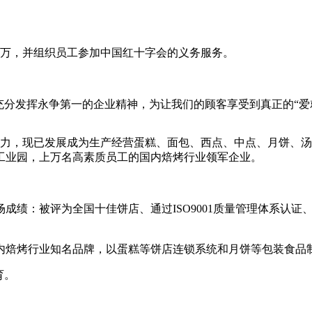
70万，并组织员工参加中国红十字会的义务服务。
充分发挥永争第一的企业精神，为让我们的顾客享受到真正的“爱
年努力，现已发展成为生产经营蛋糕、面包、西点、中点、月饼、
工业园，上万名高素质员工的国内焙烤行业领军企业。
绩：被评为全国十佳饼店、通过ISO9001质量管理体系认证、
国内焙烤行业知名品牌，以蛋糕等饼店连锁系统和月饼等包装食品
育。