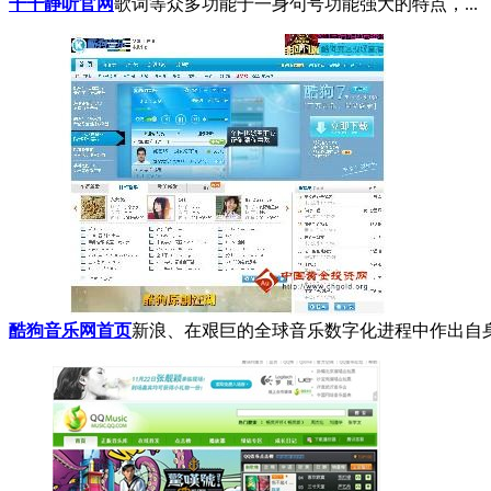
千千静听官网
歌词等众多功能于一身句号功能强大的特点，...
酷狗音乐网首页
新浪、在艰巨的全球音乐数字化进程中作出自身的