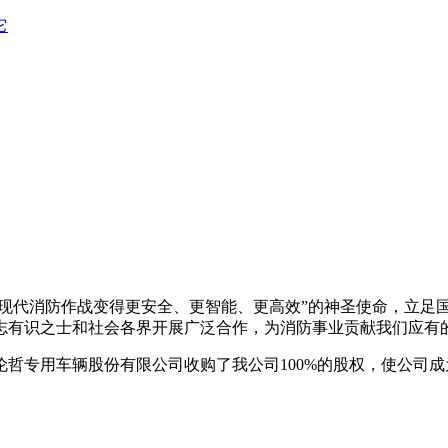
它
让现代消防作战变得更安全、更智能、更高效”的神圣使命，立足
志有识之士和社会各界开展广泛合作，为消防事业贡献我们应有
海伦哲专用车辆股份有限公司收购了我公司100%的股权，使公