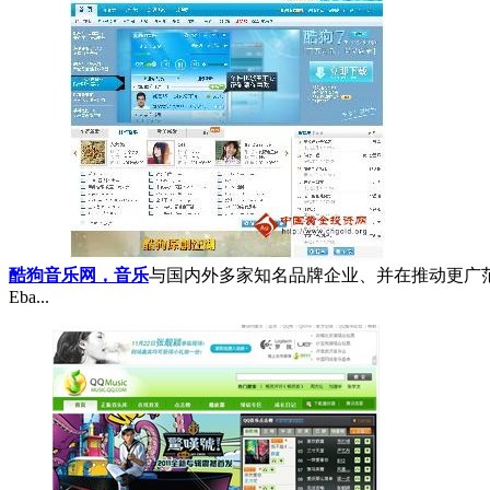
酷狗音乐网，音乐
与国内外多家知名品牌企业、并在推动更广范
Eba...