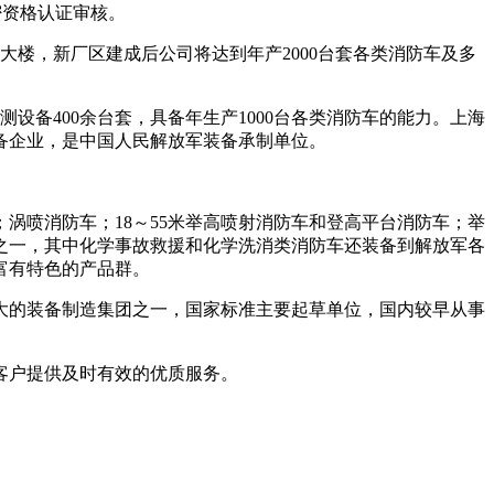
密资格认证审核。
大楼，新厂区建成后公司将达到年产2000台套各类消防车及多
检测设备400余台套，具备年生产1000台各类消防车的能力。上海
装备企业，是中国人民解放军装备承制单位。
涡喷消防车；18～55米举高喷射消防车和登高平台消防车；举
之一，其中化学事故救援和化学洗消类消防车还装备到解放军各
富有特色的产品群。
大的装备制造集团之一，国家标准主要起草单位，国内较早从事
客户提供及时有效的优质服务。