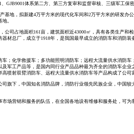
01、GJB9001体系第二方、第三方复审和监督审核、三级军工保
产基地，拟新建4万平方米的现代化车间和2万平方米的研发办公
基地。
，公司占地面积161亩，建筑面积近43000㎡，具有各类生产和
消防器材总厂，成立于1918年，是我国最早成立的消防车和消防
车；化学救援车；多功能照明消防车；远程大流量供水消防车；
以及军工产品等，是国内同行业产品品种最为齐全的消防车企业
举高喷射双臂消防车、远程大流量供水消防车等产品构成了公司
公司旗下，中国知名消防品牌，消防行业领先民族企业，中国较
事市场营销和服务的队伍，在全国各地设有维修和服务处，可为