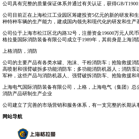
公司具有完整的质量保证体系并通过有关认证，获得GB/T190
公司目前正在上海松江工业园区筹建投资5亿元的新的研发和生
种特种车辆的生产能力，建成国内领先和现代化的研发和生产
公司位于上海市松江区北内路32号，注册资金19600万元人民币
格拉曼国际消防装备有限公司成立于1989年，其前身是上海
上格消防，消防
公司的主要产品有各类水罐、泡沫、干粉消防车；抢险救援消防
高喷射和强臂破拆多功能消防车；多功能消防机器人；消防泵
军种，这些产品与消防机器人、强臂破拆消防车、抢险救援和
上海电气国际消防装备有限公司，上格，上海电气（集团）总
消防产品研制生产企业
公司建立了完善的市场营销和服务体系，有一支完整的长期从
网站导航