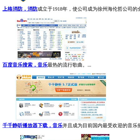
上格消防，消防
成立于1918年，使公司成为徐州海伦哲公司的
百度音乐搜索，音乐
最热的流行歌曲。...
千千静听播放器下载，音乐
并且成为目前国内最受欢迎的音乐播放