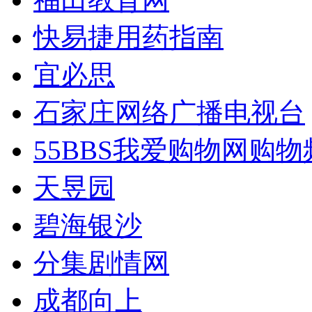
快易捷用药指南
宜必思
石家庄网络广播电视台
55BBS我爱购物网购物
天昱园
碧海银沙
分集剧情网
成都向上