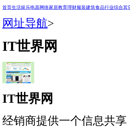
首页
生活
娱乐
电器
网络
家居
教育
理财
服装
建筑
食品
行业
综合
其
网址导航
>
IT世界网
IT世界网
经销商提供一个信息共享