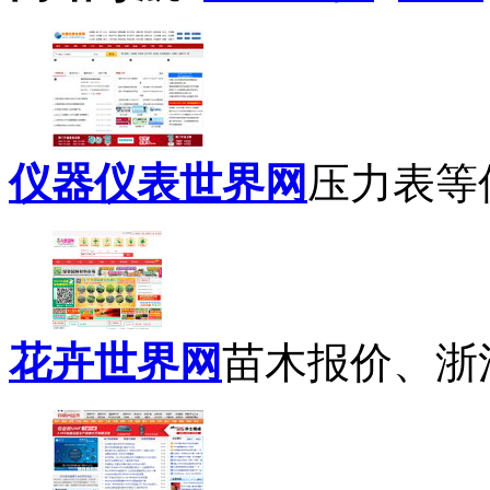
仪器仪表世界网
压力表等仪
花卉世界网
苗木报价、浙江