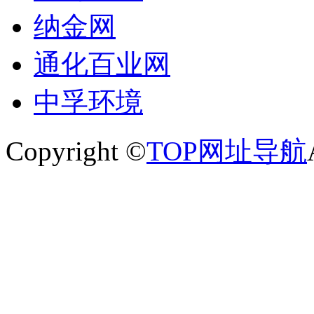
纳金网
通化百业网
中孚环境
Copyright ©
TOP网址导航