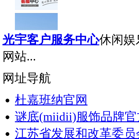
光宇客户服务中心
休闲娱
网站...
网址导航
杜嘉班纳官网
谜底(miidii)服饰品牌
江苏省发展和改革委员