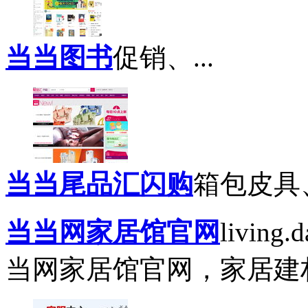
当当图书
促销、...
当当尾品汇闪购
箱包皮具、
当当网家居馆官网
livin
当网家居馆官网，家居建