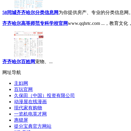
58同城齐齐哈尔分类信息网
为你提供房产、专业的分类信息网。.
齐齐哈尔高等师范专科学校官网
www.qqhrtc.com ..
齐齐哈尔百姓网
宠物、...
网址导航
主妇网
百玩官网
久保田（中国）投资有限公司
动漫屋在线漫画
现代家有购物
一览机电英才网
惠锁屏
提分宝典官方网站