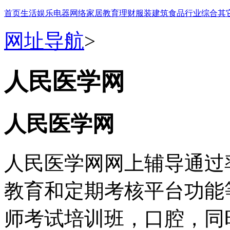
首页
生活
娱乐
电器
网络
家居
教育
理财
服装
建筑
食品
行业
综合
其
网址导航
>
人民医学网
人民医学网
人民医学网网上辅导通过
教育和定期考核平台功能
师考试培训班，口腔，同