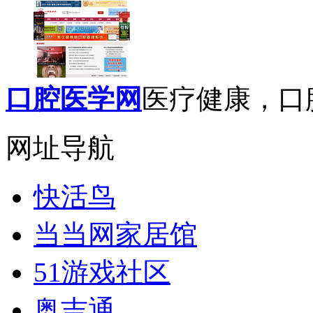
口腔医学网
医疗健康，口腔
网址导航
快活鸟
当当网家居馆
51游戏社区
奥吉通