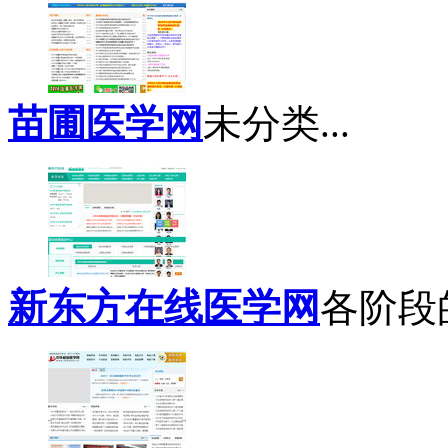
苗圃医学网
未分类...
新东方在线医学网
各阶段